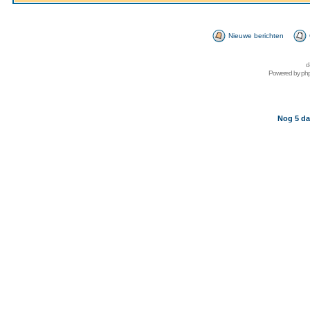
Nieuwe berichten
d
Powered by
ph
Nog 5 da