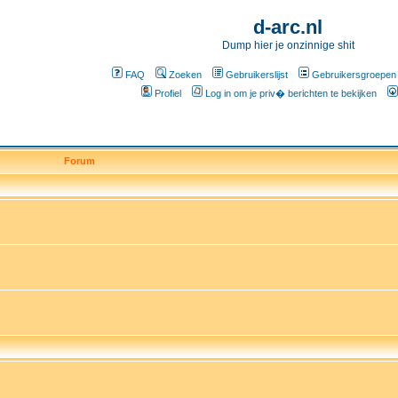
d-arc.nl
Dump hier je onzinnige shit
FAQ
Zoeken
Gebruikerslijst
Gebruikersgroepen
Profiel
Log in om je priv� berichten te bekijken
Forum