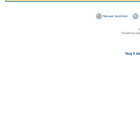
Nieuwe berichten
d
Powered by
ph
Nog 5 da