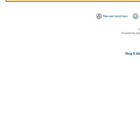
Nieuwe berichten
d
Powered by
ph
Nog 5 da