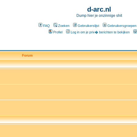
d-arc.nl
Dump hier je onzinnige shit
FAQ
Zoeken
Gebruikerslijst
Gebruikersgroepen
Profiel
Log in om je priv� berichten te bekijken
Forum