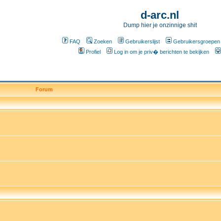
d-arc.nl
Dump hier je onzinnige shit
FAQ
Zoeken
Gebruikerslijst
Gebruikersgroepen
Profiel
Log in om je priv� berichten te bekijken
Forum