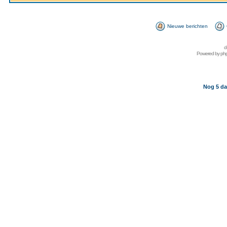
Nieuwe berichten
d
Powered by
ph
Nog 5 da