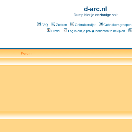
d-arc.nl
Dump hier je onzinnige shit
FAQ
Zoeken
Gebruikerslijst
Gebruikersgroepen
Profiel
Log in om je priv� berichten te bekijken
Forum