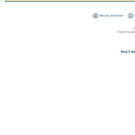
Nieuwe berichten
d
Powered by
ph
Nog 5 da