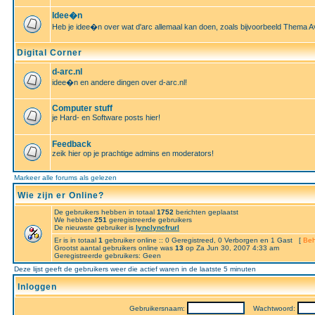
Idee�n
Heb je idee�n over wat d'arc allemaal kan doen, zoals bijvoorbeeld Thema A
Digital Corner
d-arc.nl
idee�n en andere dingen over d-arc.nl!
Computer stuff
je Hard- en Software posts hier!
Feedback
zeik hier op je prachtige admins en moderators!
Markeer alle forums als gelezen
Wie zijn er Online?
De gebruikers hebben in totaal
1752
berichten geplaatst
We hebben
251
geregistreerde gebruikers
De nieuwste gebruiker is
lynclyncfrurl
Er is in totaal
1
gebruiker online :: 0 Geregistreed, 0 Verborgen en 1 Gast [
Beh
Grootst aantal gebruikers online was
13
op Za Jun 30, 2007 4:33 am
Geregistreerde gebruikers: Geen
Deze lijst geeft de gebruikers weer die actief waren in de laatste 5 minuten
Inloggen
Gebruikersnaam:
Wachtwoord: