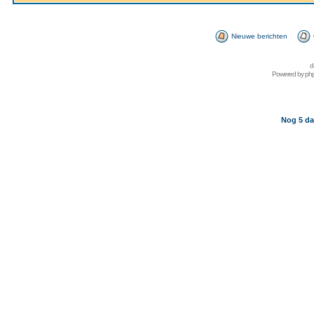
Nieuwe berichten
d
Powered by
ph
Nog 5 da