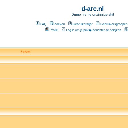
d-arc.nl
Dump hier je onzinnige shit
FAQ
Zoeken
Gebruikerslijst
Gebruikersgroepen
Profiel
Log in om je priv� berichten te bekijken
Forum