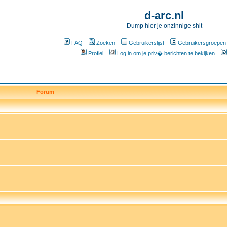
d-arc.nl
Dump hier je onzinnige shit
FAQ
Zoeken
Gebruikerslijst
Gebruikersgroepen
Profiel
Log in om je priv� berichten te bekijken
Forum