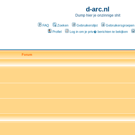
d-arc.nl
Dump hier je onzinnige shit
FAQ
Zoeken
Gebruikerslijst
Gebruikersgroepen
Profiel
Log in om je priv� berichten te bekijken
Forum