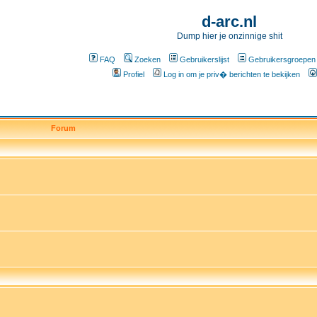
d-arc.nl
Dump hier je onzinnige shit
FAQ
Zoeken
Gebruikerslijst
Gebruikersgroepen
Profiel
Log in om je priv� berichten te bekijken
Forum