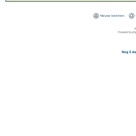
Nieuwe berichten
d
Powered by
ph
Nog 5 da