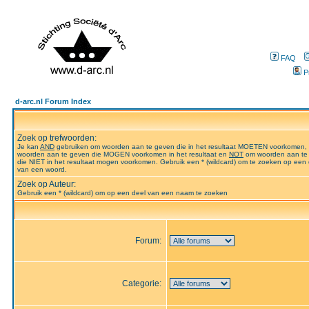
FAQ
P
d-arc.nl Forum Index
Zoek op trefwoorden:
Je kan
AND
gebruiken om woorden aan te geven die in het resultaat MOETEN voorkomen,
woorden aan te geven die MOGEN voorkomen in het resultaat en
NOT
om woorden aan te
die NIET in het resultaat mogen voorkomen. Gebruik een * (wildcard) om te zoeken op een 
van een woord.
Zoek op Auteur:
Gebruik een * (wildcard) om op een deel van een naam te zoeken
Forum:
Categorie: