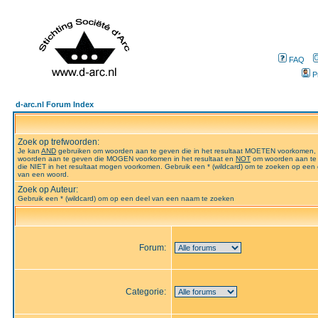
FAQ
P
d-arc.nl Forum Index
Zoek op trefwoorden:
Je kan
AND
gebruiken om woorden aan te geven die in het resultaat MOETEN voorkomen,
woorden aan te geven die MOGEN voorkomen in het resultaat en
NOT
om woorden aan te
die NIET in het resultaat mogen voorkomen. Gebruik een * (wildcard) om te zoeken op een 
van een woord.
Zoek op Auteur:
Gebruik een * (wildcard) om op een deel van een naam te zoeken
Forum:
Categorie: