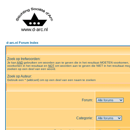
d-arc.nl Forum Index
Zoek op trefwoorden:
Je kan
AND
gebruiken om woorden aan te geven die in het resultaat MOETEN voorkomen,
voorkomen in het resultaat en
NOT
om woorden aan te geven die NIET in het resultaat mog
zoeken op een deel van een woord.
Zoek op Auteur:
Gebruik een * (wildcard) om op een deel van een naam te zoeken
Forum:
Categorie: