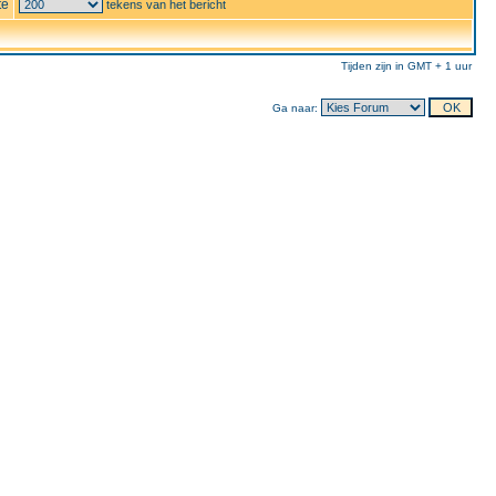
te
tekens van het bericht
Tijden zijn in GMT + 1 uur
Ga naar: