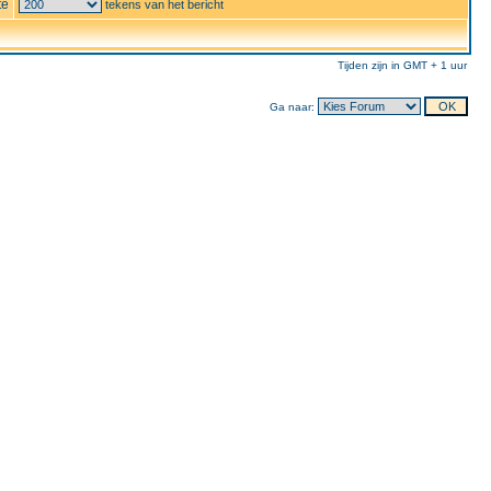
te
tekens van het bericht
Tijden zijn in GMT + 1 uur
Ga naar: