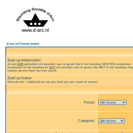
d-arc.nl Forum Index
Zoek op trefwoorden:
Je kan
AND
gebruiken om woorden aan te geven die in het resultaat MOETEN voorkomen,
voorkomen in het resultaat en
NOT
om woorden aan te geven die NIET in het resultaat mog
zoeken op een deel van een woord.
Zoek op Auteur:
Gebruik een * (wildcard) om op een deel van een naam te zoeken
Forum:
Categorie: