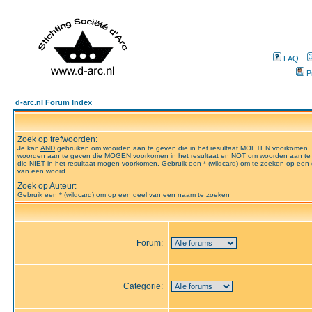
FAQ
P
d-arc.nl Forum Index
Zoek op trefwoorden:
Je kan
AND
gebruiken om woorden aan te geven die in het resultaat MOETEN voorkomen,
woorden aan te geven die MOGEN voorkomen in het resultaat en
NOT
om woorden aan te
die NIET in het resultaat mogen voorkomen. Gebruik een * (wildcard) om te zoeken op een 
van een woord.
Zoek op Auteur:
Gebruik een * (wildcard) om op een deel van een naam te zoeken
Forum:
Categorie: