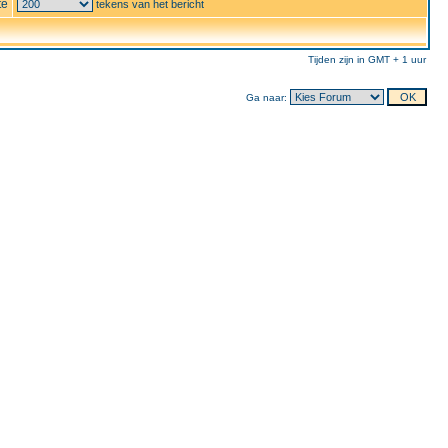
te
tekens van het bericht
Tijden zijn in GMT + 1 uur
Ga naar: