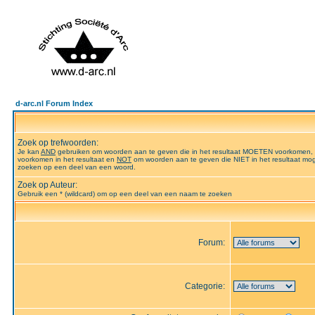
d-arc.nl Forum Index
Zoek op trefwoorden:
Je kan
AND
gebruiken om woorden aan te geven die in het resultaat MOETEN voorkomen,
voorkomen in het resultaat en
NOT
om woorden aan te geven die NIET in het resultaat mog
zoeken op een deel van een woord.
Zoek op Auteur:
Gebruik een * (wildcard) om op een deel van een naam te zoeken
Forum:
Categorie: