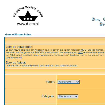
FAQ
P
d-arc.nl Forum Index
Zoek op trefwoorden:
Je kan
AND
gebruiken om woorden aan te geven die in het resultaat MOETEN voorkomen,
woorden aan te geven die MOGEN voorkomen in het resultaat en
NOT
om woorden aan te
die NIET in het resultaat mogen voorkomen. Gebruik een * (wildcard) om te zoeken op een 
van een woord.
Zoek op Auteur:
Gebruik een * (wildcard) om op een deel van een naam te zoeken
Forum:
Categorie: