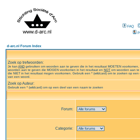
FAQ
P
d-arc.nl Forum Index
Zoek op trefwoorden:
Je kan
AND
gebruiken om woorden aan te geven die in het resultaat MOETEN voorkomen,
woorden aan te geven die MOGEN voorkomen in het resultaat en
NOT
om woorden aan te
die NIET in het resultaat mogen voorkomen. Gebruik een * (wildcard) om te zoeken op een 
van een woord.
Zoek op Auteur:
Gebruik een * (wildcard) om op een deel van een naam te zoeken
Forum:
Categorie: