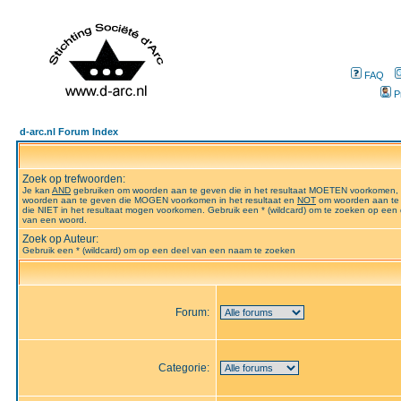
FAQ
P
d-arc.nl Forum Index
Zoek op trefwoorden:
Je kan
AND
gebruiken om woorden aan te geven die in het resultaat MOETEN voorkomen,
woorden aan te geven die MOGEN voorkomen in het resultaat en
NOT
om woorden aan te
die NIET in het resultaat mogen voorkomen. Gebruik een * (wildcard) om te zoeken op een 
van een woord.
Zoek op Auteur:
Gebruik een * (wildcard) om op een deel van een naam te zoeken
Forum:
Categorie: