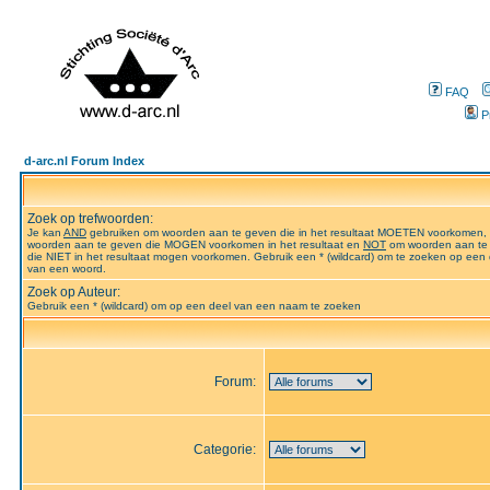
FAQ
P
d-arc.nl Forum Index
Zoek op trefwoorden:
Je kan
AND
gebruiken om woorden aan te geven die in het resultaat MOETEN voorkomen,
woorden aan te geven die MOGEN voorkomen in het resultaat en
NOT
om woorden aan te
die NIET in het resultaat mogen voorkomen. Gebruik een * (wildcard) om te zoeken op een 
van een woord.
Zoek op Auteur:
Gebruik een * (wildcard) om op een deel van een naam te zoeken
Forum:
Categorie: