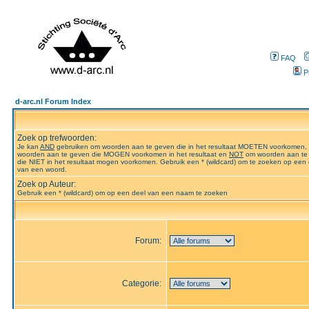
FAQ
P
d-arc.nl Forum Index
Zoek op trefwoorden:
Je kan
AND
gebruiken om woorden aan te geven die in het resultaat MOETEN voorkomen,
woorden aan te geven die MOGEN voorkomen in het resultaat en
NOT
om woorden aan te
die NIET in het resultaat mogen voorkomen. Gebruik een * (wildcard) om te zoeken op een 
van een woord.
Zoek op Auteur:
Gebruik een * (wildcard) om op een deel van een naam te zoeken
Forum:
Categorie: