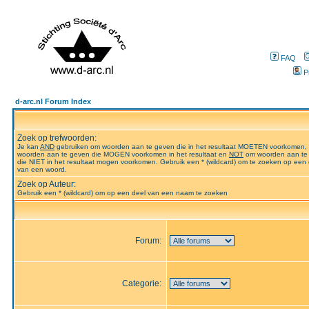
FAQ
P
d-arc.nl Forum Index
Zoek op trefwoorden:
Je kan
AND
gebruiken om woorden aan te geven die in het resultaat MOETEN voorkomen,
woorden aan te geven die MOGEN voorkomen in het resultaat en
NOT
om woorden aan te
die NIET in het resultaat mogen voorkomen. Gebruik een * (wildcard) om te zoeken op een 
van een woord.
Zoek op Auteur:
Gebruik een * (wildcard) om op een deel van een naam te zoeken
Forum:
Categorie: