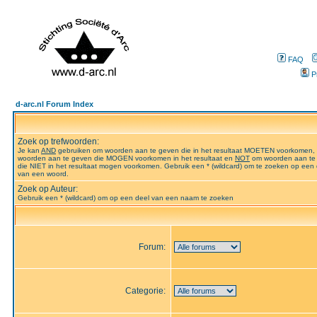
FAQ
P
d-arc.nl Forum Index
Zoek op trefwoorden:
Je kan
AND
gebruiken om woorden aan te geven die in het resultaat MOETEN voorkomen,
woorden aan te geven die MOGEN voorkomen in het resultaat en
NOT
om woorden aan te
die NIET in het resultaat mogen voorkomen. Gebruik een * (wildcard) om te zoeken op een 
van een woord.
Zoek op Auteur:
Gebruik een * (wildcard) om op een deel van een naam te zoeken
Forum:
Categorie: