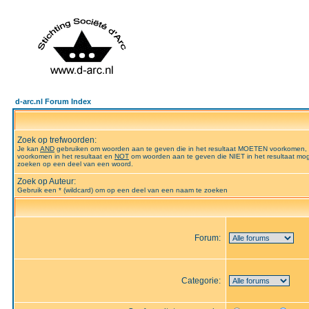
d-arc.nl Forum Index
Zoek op trefwoorden:
Je kan
AND
gebruiken om woorden aan te geven die in het resultaat MOETEN voorkomen,
voorkomen in het resultaat en
NOT
om woorden aan te geven die NIET in het resultaat mog
zoeken op een deel van een woord.
Zoek op Auteur:
Gebruik een * (wildcard) om op een deel van een naam te zoeken
Forum:
Categorie: