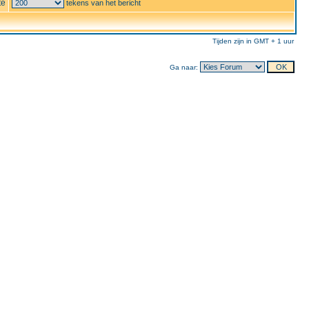
te
tekens van het bericht
Tijden zijn in GMT + 1 uur
Ga naar: