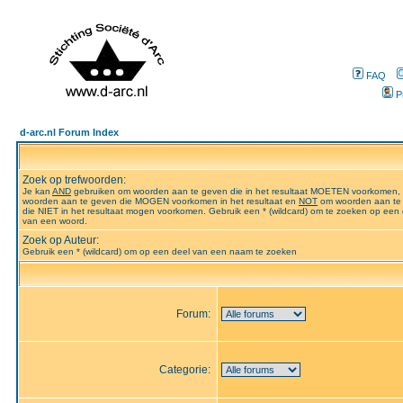
FAQ
P
d-arc.nl Forum Index
Zoek op trefwoorden:
Je kan
AND
gebruiken om woorden aan te geven die in het resultaat MOETEN voorkomen,
woorden aan te geven die MOGEN voorkomen in het resultaat en
NOT
om woorden aan te
die NIET in het resultaat mogen voorkomen. Gebruik een * (wildcard) om te zoeken op een 
van een woord.
Zoek op Auteur:
Gebruik een * (wildcard) om op een deel van een naam te zoeken
Forum:
Categorie: