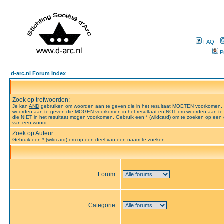
FAQ
P
d-arc.nl Forum Index
Zoek op trefwoorden:
Je kan
AND
gebruiken om woorden aan te geven die in het resultaat MOETEN voorkomen,
woorden aan te geven die MOGEN voorkomen in het resultaat en
NOT
om woorden aan te
die NIET in het resultaat mogen voorkomen. Gebruik een * (wildcard) om te zoeken op een 
van een woord.
Zoek op Auteur:
Gebruik een * (wildcard) om op een deel van een naam te zoeken
Forum:
Categorie: