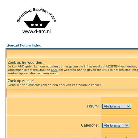
d-arc.nl Forum Index
Zoek op trefwoorden:
Je kan
AND
gebruiken om woorden aan te geven die in het resultaat MOETEN voorkomen,
voorkomen in het resultaat en
NOT
om woorden aan te geven die NIET in het resultaat mog
zoeken op een deel van een woord.
Zoek op Auteur:
Gebruik een * (wildcard) om op een deel van een naam te zoeken
Forum:
Categorie: