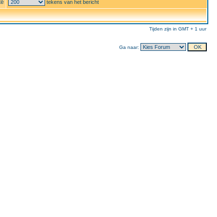
te
tekens van het bericht
Tijden zijn in GMT + 1 uur
Ga naar: