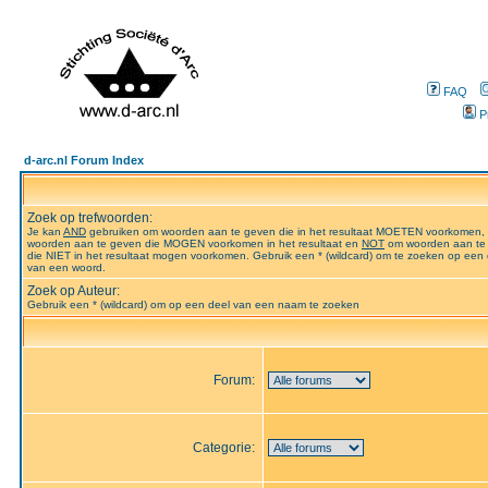
FAQ
P
d-arc.nl Forum Index
Zoek op trefwoorden:
Je kan
AND
gebruiken om woorden aan te geven die in het resultaat MOETEN voorkomen,
woorden aan te geven die MOGEN voorkomen in het resultaat en
NOT
om woorden aan te
die NIET in het resultaat mogen voorkomen. Gebruik een * (wildcard) om te zoeken op een 
van een woord.
Zoek op Auteur:
Gebruik een * (wildcard) om op een deel van een naam te zoeken
Forum:
Categorie: