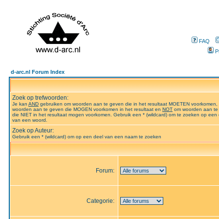
FAQ
P
d-arc.nl Forum Index
Zoek op trefwoorden:
Je kan
AND
gebruiken om woorden aan te geven die in het resultaat MOETEN voorkomen,
woorden aan te geven die MOGEN voorkomen in het resultaat en
NOT
om woorden aan te
die NIET in het resultaat mogen voorkomen. Gebruik een * (wildcard) om te zoeken op een 
van een woord.
Zoek op Auteur:
Gebruik een * (wildcard) om op een deel van een naam te zoeken
Forum:
Categorie: