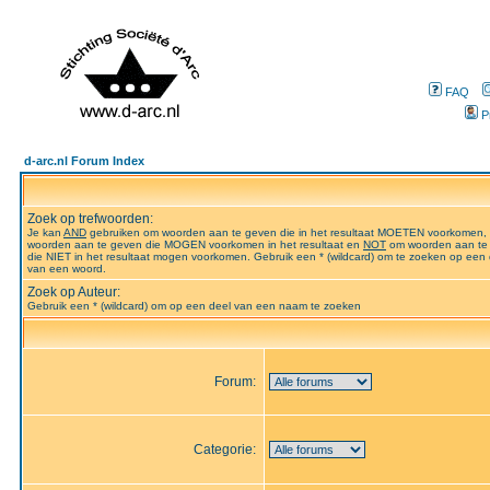
FAQ
P
d-arc.nl Forum Index
Zoek op trefwoorden:
Je kan
AND
gebruiken om woorden aan te geven die in het resultaat MOETEN voorkomen,
woorden aan te geven die MOGEN voorkomen in het resultaat en
NOT
om woorden aan te
die NIET in het resultaat mogen voorkomen. Gebruik een * (wildcard) om te zoeken op een 
van een woord.
Zoek op Auteur:
Gebruik een * (wildcard) om op een deel van een naam te zoeken
Forum:
Categorie: