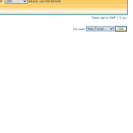
te
tekens van het bericht
Tijden zijn in GMT + 1 uur
Ga naar: