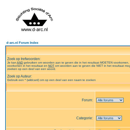
d-arc.nl Forum Index
Zoek op trefwoorden:
Je kan
AND
gebruiken om woorden aan te geven die in het resultaat MOETEN voorkomen,
voorkomen in het resultaat en
NOT
om woorden aan te geven die NIET in het resultaat mog
zoeken op een deel van een woord.
Zoek op Auteur:
Gebruik een * (wildcard) om op een deel van een naam te zoeken
Forum:
Categorie: