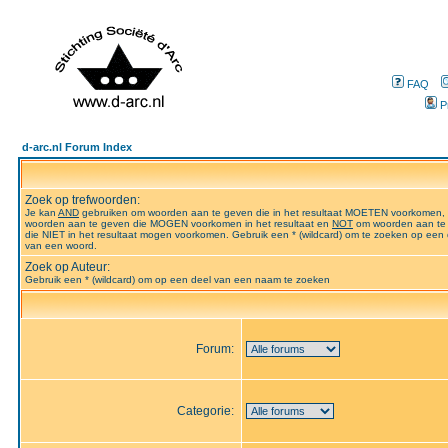
FAQ
P
d-arc.nl Forum Index
Zoek op trefwoorden:
Je kan
AND
gebruiken om woorden aan te geven die in het resultaat MOETEN voorkomen,
woorden aan te geven die MOGEN voorkomen in het resultaat en
NOT
om woorden aan te
die NIET in het resultaat mogen voorkomen. Gebruik een * (wildcard) om te zoeken op een 
van een woord.
Zoek op Auteur:
Gebruik een * (wildcard) om op een deel van een naam te zoeken
Forum:
Categorie: