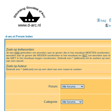
FAQ
P
d-arc.nl Forum Index
Zoek op trefwoorden:
Je kan
AND
gebruiken om woorden aan te geven die in het resultaat MOETEN voorkomen,
woorden aan te geven die MOGEN voorkomen in het resultaat en
NOT
om woorden aan te
die NIET in het resultaat mogen voorkomen. Gebruik een * (wildcard) om te zoeken op een 
van een woord.
Zoek op Auteur:
Gebruik een * (wildcard) om op een deel van een naam te zoeken
Forum:
Categorie: