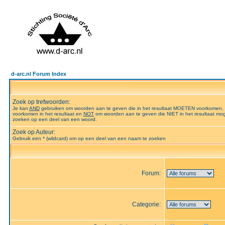
d-arc.nl Forum Index
Zoek op trefwoorden:
Je kan
AND
gebruiken om woorden aan te geven die in het resultaat MOETEN voorkomen,
voorkomen in het resultaat en
NOT
om woorden aan te geven die NIET in het resultaat mog
zoeken op een deel van een woord.
Zoek op Auteur:
Gebruik een * (wildcard) om op een deel van een naam te zoeken
Forum:
Categorie: