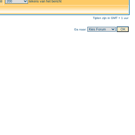
te
tekens van het bericht
Tijden zijn in GMT + 1 uur
Ga naar: