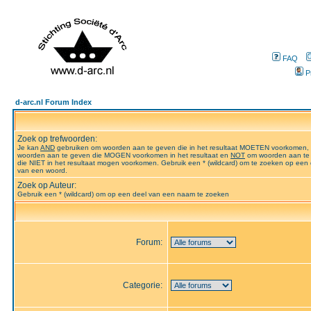
FAQ
P
d-arc.nl Forum Index
Zoek op trefwoorden:
Je kan
AND
gebruiken om woorden aan te geven die in het resultaat MOETEN voorkomen,
woorden aan te geven die MOGEN voorkomen in het resultaat en
NOT
om woorden aan te
die NIET in het resultaat mogen voorkomen. Gebruik een * (wildcard) om te zoeken op een 
van een woord.
Zoek op Auteur:
Gebruik een * (wildcard) om op een deel van een naam te zoeken
Forum:
Categorie: