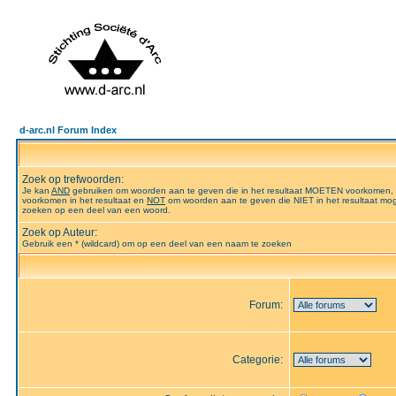
d-arc.nl Forum Index
Zoek op trefwoorden:
Je kan
AND
gebruiken om woorden aan te geven die in het resultaat MOETEN voorkomen,
voorkomen in het resultaat en
NOT
om woorden aan te geven die NIET in het resultaat mog
zoeken op een deel van een woord.
Zoek op Auteur:
Gebruik een * (wildcard) om op een deel van een naam te zoeken
Forum:
Categorie: