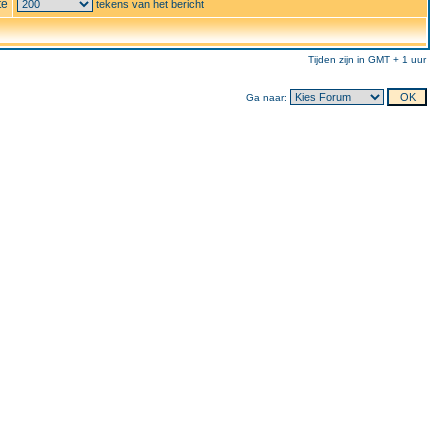
te
tekens van het bericht
Tijden zijn in GMT + 1 uur
Ga naar: