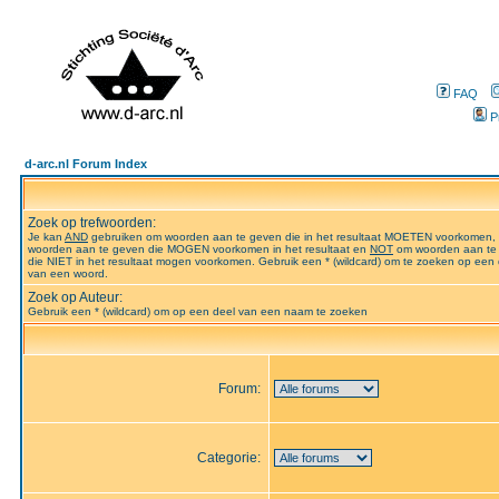
FAQ
P
d-arc.nl Forum Index
Zoek op trefwoorden:
Je kan
AND
gebruiken om woorden aan te geven die in het resultaat MOETEN voorkomen,
woorden aan te geven die MOGEN voorkomen in het resultaat en
NOT
om woorden aan te
die NIET in het resultaat mogen voorkomen. Gebruik een * (wildcard) om te zoeken op een 
van een woord.
Zoek op Auteur:
Gebruik een * (wildcard) om op een deel van een naam te zoeken
Forum:
Categorie: