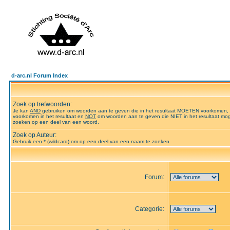
d-arc.nl Forum Index
Zoek op trefwoorden:
Je kan
AND
gebruiken om woorden aan te geven die in het resultaat MOETEN voorkomen,
voorkomen in het resultaat en
NOT
om woorden aan te geven die NIET in het resultaat mog
zoeken op een deel van een woord.
Zoek op Auteur:
Gebruik een * (wildcard) om op een deel van een naam te zoeken
Forum:
Categorie: