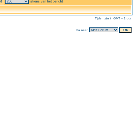
te
tekens van het bericht
Tijden zijn in GMT + 1 uur
Ga naar: