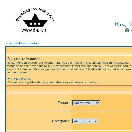
FAQ
P
d-arc.nl Forum Index
Zoek op trefwoorden:
Je kan
AND
gebruiken om woorden aan te geven die in het resultaat MOETEN voorkomen,
woorden aan te geven die MOGEN voorkomen in het resultaat en
NOT
om woorden aan te
die NIET in het resultaat mogen voorkomen. Gebruik een * (wildcard) om te zoeken op een 
van een woord.
Zoek op Auteur:
Gebruik een * (wildcard) om op een deel van een naam te zoeken
Forum:
Categorie: