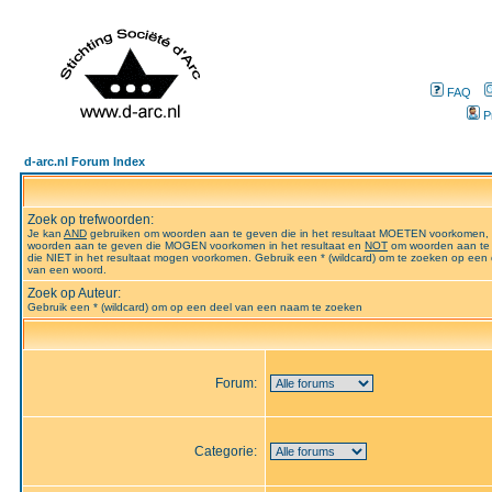
FAQ
P
d-arc.nl Forum Index
Zoek op trefwoorden:
Je kan
AND
gebruiken om woorden aan te geven die in het resultaat MOETEN voorkomen,
woorden aan te geven die MOGEN voorkomen in het resultaat en
NOT
om woorden aan te
die NIET in het resultaat mogen voorkomen. Gebruik een * (wildcard) om te zoeken op een 
van een woord.
Zoek op Auteur:
Gebruik een * (wildcard) om op een deel van een naam te zoeken
Forum:
Categorie: