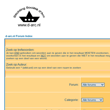
d-arc.nl Forum Index
Zoek op trefwoorden:
Je kan
AND
gebruiken om woorden aan te geven die in het resultaat MOETEN voorkomen,
voorkomen in het resultaat en
NOT
om woorden aan te geven die NIET in het resultaat mog
zoeken op een deel van een woord.
Zoek op Auteur:
Gebruik een * (wildcard) om op een deel van een naam te zoeken
Forum:
Categorie: