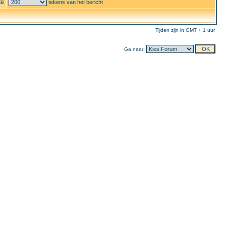
te
tekens van het bericht
Tijden zijn in GMT + 1 uur
Ga naar: