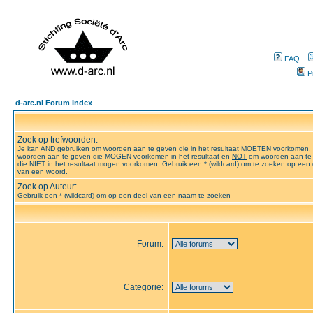
FAQ
P
d-arc.nl Forum Index
Zoek op trefwoorden:
Je kan
AND
gebruiken om woorden aan te geven die in het resultaat MOETEN voorkomen,
woorden aan te geven die MOGEN voorkomen in het resultaat en
NOT
om woorden aan te
die NIET in het resultaat mogen voorkomen. Gebruik een * (wildcard) om te zoeken op een 
van een woord.
Zoek op Auteur:
Gebruik een * (wildcard) om op een deel van een naam te zoeken
Forum:
Categorie: