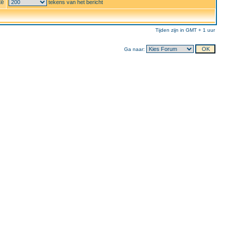
te
tekens van het bericht
Tijden zijn in GMT + 1 uur
Ga naar: