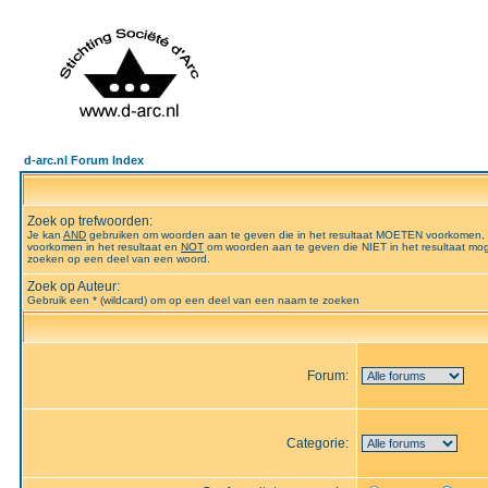
d-arc.nl Forum Index
Zoek op trefwoorden:
Je kan
AND
gebruiken om woorden aan te geven die in het resultaat MOETEN voorkomen,
voorkomen in het resultaat en
NOT
om woorden aan te geven die NIET in het resultaat mog
zoeken op een deel van een woord.
Zoek op Auteur:
Gebruik een * (wildcard) om op een deel van een naam te zoeken
Forum:
Categorie: