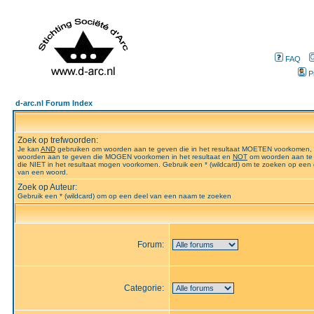
FAQ
P
d-arc.nl Forum Index
Zoek op trefwoorden:
Je kan
AND
gebruiken om woorden aan te geven die in het resultaat MOETEN voorkomen,
woorden aan te geven die MOGEN voorkomen in het resultaat en
NOT
om woorden aan te
die NIET in het resultaat mogen voorkomen. Gebruik een * (wildcard) om te zoeken op een 
van een woord.
Zoek op Auteur:
Gebruik een * (wildcard) om op een deel van een naam te zoeken
Forum:
Categorie: