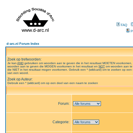
FAQ
P
d-arc.nl Forum Index
Zoek op trefwoorden:
Je kan
AND
gebruiken om woorden aan te geven die in het resultaat MOETEN voorkomen,
woorden aan te geven die MOGEN voorkomen in het resultaat en
NOT
om woorden aan te
die NIET in het resultaat mogen voorkomen. Gebruik een * (wildcard) om te zoeken op een 
van een woord.
Zoek op Auteur:
Gebruik een * (wildcard) om op een deel van een naam te zoeken
Forum:
Categorie: