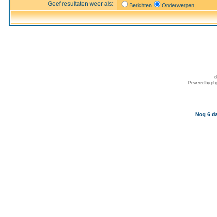
Geef resultaten weer als:
Berichten
Onderwerpen
d
Powered by
ph
Nog 6 da